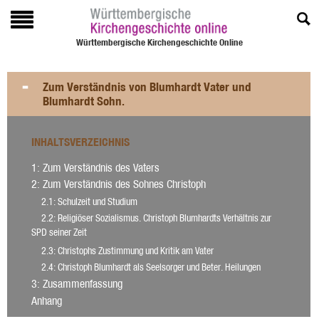
Württembergische Kirchengeschichte Online
Zum Verständnis von Blumhardt Vater und
Blumhardt Sohn.
INHALTSVERZEICHNIS
1
: Zum Verständnis des Vaters
2
: Zum Verständnis des Sohnes Christoph
2.1
: Schulzeit und Studium
2.2
: Religiöser Sozialismus. Christoph Blumhardts Verhältnis zur
SPD seiner Zeit
2.3
: Christophs Zustimmung und Kritik am Vater
2.4
: Christoph Blumhardt als Seelsorger und Beter. Heilungen
3
: Zusammenfassung
Anhang