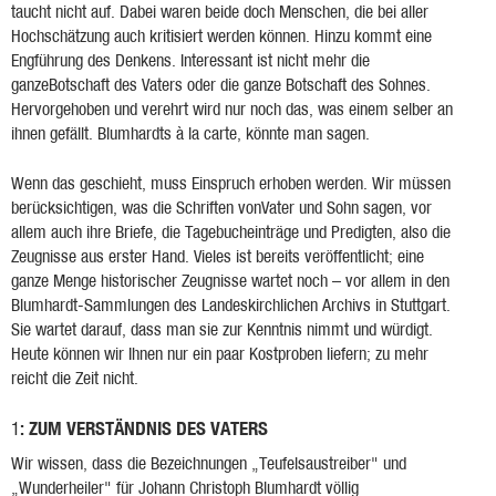
taucht nicht auf. Dabei waren beide doch Menschen, die bei aller
Hochschätzung auch kritisiert werden können. Hinzu kommt eine
Engführung des Denkens. Interessant ist nicht mehr die
ganzeBotschaft des Vaters oder die ganze Botschaft des Sohnes.
Hervorgehoben und verehrt wird nur noch das, was einem selber an
ihnen gefällt. Blumhardts à la carte, könnte man sagen.
Wenn das geschieht, muss Einspruch erhoben werden. Wir müssen
berücksichtigen, was die Schriften vonVater und Sohn sagen, vor
allem auch ihre Briefe, die Tagebucheinträge und Predigten, also die
Zeugnisse aus erster Hand. Vieles ist bereits veröffentlicht; eine
ganze Menge historischer Zeugnisse wartet noch – vor allem in den
Blumhardt-Sammlungen des Landeskirchlichen Archivs in Stuttgart.
Sie wartet darauf, dass man sie zur Kenntnis nimmt und würdigt.
Heute können wir Ihnen nur ein paar Kostproben liefern; zu mehr
reicht die Zeit nicht.
: ZUM VERSTÄNDNIS DES VATERS
1
Wir wissen, dass die Bezeichnungen „Teufelsaustreiber" und
„Wunderheiler" für Johann Christoph Blumhardt völlig