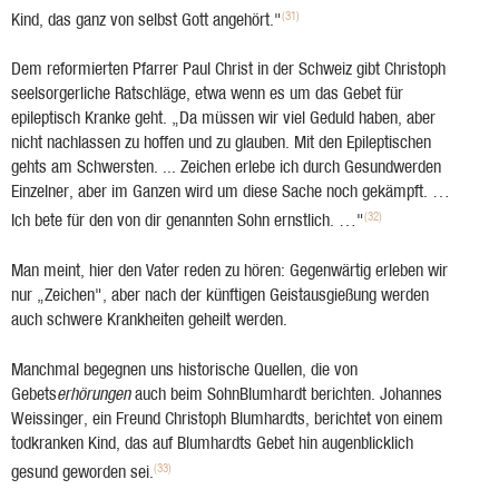
(31)
Kind, das ganz von selbst Gott angehört."
Dem reformierten Pfarrer Paul Christ in der Schweiz gibt Christoph
seelsorgerliche Ratschläge, etwa wenn es um das Gebet für
epileptisch Kranke geht. „Da müssen wir viel Geduld haben, aber
nicht nachlassen zu hoffen und zu glauben. Mit den Epileptischen
gehts am Schwersten. ... Zeichen erlebe ich durch Gesundwerden
Einzelner, aber im Ganzen wird um diese Sache noch gekämpft. …
(32)
Ich bete für den von dir genannten Sohn ernstlich. …"
Man meint, hier den Vater reden zu hören: Gegenwärtig erleben wir
nur „Zeichen", aber nach der künftigen Geistausgießung werden
auch schwere Krankheiten geheilt werden.
Manchmal begegnen uns historische Quellen, die von
Gebets
erhörungen
auch beim SohnBlumhardt berichten. Johannes
Weissinger, ein Freund Christoph Blumhardts, berichtet von einem
todkranken Kind, das auf Blumhardts Gebet hin augenblicklich
(33)
gesund geworden sei.