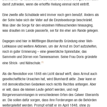
damit zufrieden, wenn die erhoffte Heilung einmal nicht eintritt.
Eine zweite alte Schublade wird immer noch gern benutzt. Anders als
der Sohn habe sich der Vater auf die Einzelseelsorge beschränkt.
Was über die Sorge für den einzelnen Hilfesuchenden hinausging,
was draußen im Lande passierte, sei für ihn eher am Rande gelegen.
Dagegen sind hier in Möttlingen Blumhardts Gründung einer Vieh-
Leihkasse und weitere Aktionen, um der Armut im Dorf aufzuhelfen,
noch in guter Erinnerung – eine gewerbliche Spinnstube; das
Sammeln und Dörren von Tannensamen. Seine Frau Doris gründete
(6)
eine Strick- und Nähschule.
Als die Revolution von 1848 ein Licht darauf wirft, dass Armut auch
gesellschaftliche Ursachen hat, wird Blumhardt aktiv. Zwar kann er
mit demokratischen Gedanken noch nichts Rechtes anfangen. Aber
er will, dass die kleinen Leute gehört werden, und regt
Bürgerversammlungen in verschiedenen Orten des Calwer Oberamts
an. Die sollen dafür sorgen, dass ihre Forderungen an die Behörden
weitergeleitet werden. Prompt erhält er im April 1848, ohne zu