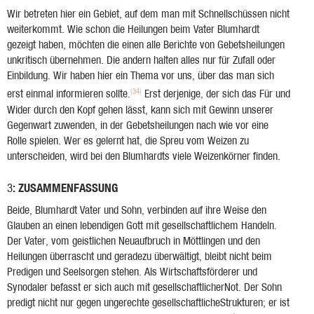
Wir betreten hier ein Gebiet, auf dem man mit Schnellschüssen nicht
weiterkommt. Wie schon die Heilungen beim Vater Blumhardt
gezeigt haben, möchten die einen alle Berichte von Gebetsheilungen
unkritisch übernehmen. Die andern halten alles nur für Zufall oder
Einbildung. Wir haben hier ein Thema vor uns, über das man sich
(34)
erst einmal informieren sollte.
Erst derjenige, der sich das Für und
Wider durch den Kopf gehen lässt, kann sich mit Gewinn unserer
Gegenwart zuwenden, in der Gebetsheilungen nach wie vor eine
Rolle spielen. Wer es gelernt hat, die Spreu vom Weizen zu
unterscheiden, wird bei den Blumhardts viele Weizenkörner finden.
: ZUSAMMENFASSUNG
3
Beide, Blumhardt Vater und Sohn, verbinden auf ihre Weise den
Glauben an einen lebendigen Gott mit gesellschaftlichem Handeln.
Der Vater, vom geistlichen Neuaufbruch in Möttlingen und den
Heilungen überrascht und geradezu überwältigt, bleibt nicht beim
Predigen und Seelsorgen stehen. Als Wirtschaftsförderer und
Synodaler befasst er sich auch mit gesellschaftlicherNot. Der Sohn
predigt nicht nur gegen ungerechte gesellschaftlicheStrukturen; er ist