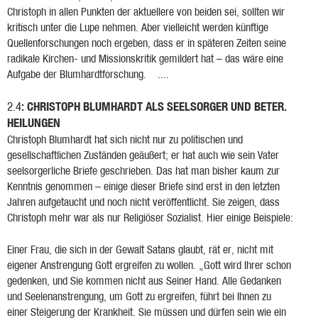
Christoph in allen Punkten der aktuellere von beiden sei, sollten wir
kritisch unter die Lupe nehmen. Aber vielleicht werden künftige
Quellenforschungen noch ergeben, dass er in späteren Zeiten seine
radikale Kirchen- und Missionskritik gemildert hat – das wäre eine
Aufgabe der Blumhardtforschung. ....
: CHRISTOPH BLUMHARDT ALS SEELSORGER UND BETER.
2.4
HEILUNGEN
Christoph Blumhardt hat sich nicht nur zu politischen und
gesellschaftlichen Zuständen geäußert; er hat auch wie sein Vater
seelsorgerliche Briefe geschrieben. Das hat man bisher kaum zur
Kenntnis genommen – einige dieser Briefe sind erst in den letzten
Jahren aufgetaucht und noch nicht veröffentlicht. Sie zeigen, dass
Christoph mehr war als nur Religiöser Sozialist. Hier einige Beispiele:
Einer Frau, die sich in der Gewalt Satans glaubt, rät er, nicht mit
eigener Anstrengung Gott ergreifen zu wollen. „Gott wird Ihrer schon
gedenken, und Sie kommen nicht aus Seiner Hand. Alle Gedanken
und Seelenanstrengung, um Gott zu ergreifen, führt bei Ihnen zu
einer Steigerung der Krankheit. Sie müssen und dürfen sein wie ein