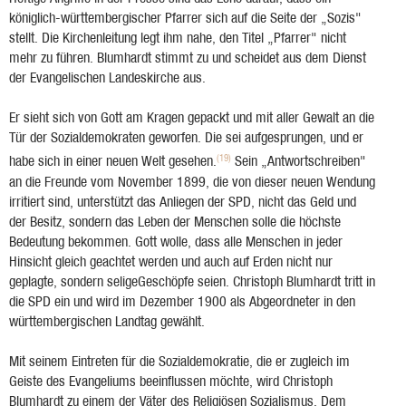
königlich-württembergischer Pfarrer sich auf die Seite der „Sozis"
stellt. Die Kirchenleitung legt ihm nahe, den Titel „Pfarrer" nicht
mehr zu führen. Blumhardt stimmt zu und scheidet aus dem Dienst
der Evangelischen Landeskirche aus.
Er sieht sich von Gott am Kragen gepackt und mit aller Gewalt an die
Tür der Sozialdemokraten geworfen. Die sei aufgesprungen, und er
(19)
habe sich in einer neuen Welt gesehen.
Sein „Antwortschreiben"
an die Freunde vom November 1899, die von dieser neuen Wendung
irritiert sind, unterstützt das Anliegen der SPD, nicht das Geld und
der Besitz, sondern das Leben der Menschen solle die höchste
Bedeutung bekommen. Gott wolle, dass alle Menschen in jeder
Hinsicht gleich geachtet werden und auch auf Erden nicht nur
geplagte, sondern seligeGeschöpfe seien. Christoph Blumhardt tritt in
die SPD ein und wird im Dezember 1900 als Abgeordneter in den
württembergischen Landtag gewählt.
Mit seinem Eintreten für die Sozialdemokratie, die er zugleich im
Geiste des Evangeliums beeinflussen möchte, wird Christoph
Blumhardt zu einem der Väter des Religiösen Sozialismus. Dem