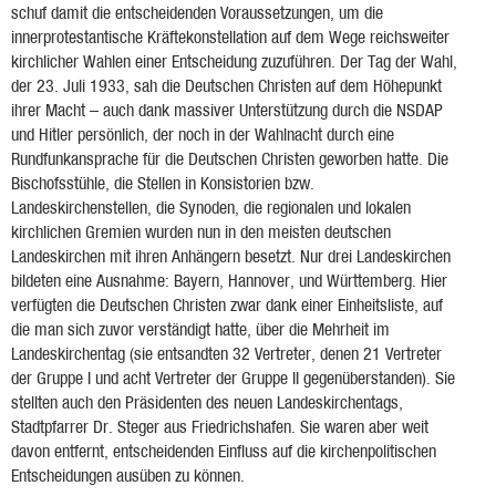
schuf damit die entscheidenden Voraussetzungen, um die
innerprotestantische Kräftekonstellation auf dem Wege reichsweiter
kirchlicher Wahlen einer Entscheidung zuzuführen. Der Tag der Wahl,
der 23. Juli 1933, sah die Deutschen Christen auf dem Höhepunkt
ihrer Macht – auch dank massiver Unterstützung durch die NSDAP
und Hitler persönlich, der noch in der Wahlnacht durch eine
Rundfunkansprache für die Deutschen Christen geworben hatte. Die
Bischofsstühle, die Stellen in Konsistorien bzw.
Landeskirchenstellen, die Synoden, die regionalen und lokalen
kirchlichen Gremien wurden nun in den meisten deutschen
Landeskirchen mit ihren Anhängern besetzt. Nur drei Landeskirchen
bildeten eine Ausnahme: Bayern, Hannover, und Württemberg. Hier
verfügten die Deutschen Christen zwar dank einer Einheitsliste, auf
die man sich zuvor verständigt hatte, über die Mehrheit im
Landeskirchentag (sie entsandten 32 Vertreter, denen 21 Vertreter
der Gruppe I und acht Vertreter der Gruppe II gegenüberstanden). Sie
stellten auch den Präsidenten des neuen Landeskirchentags,
Stadtpfarrer Dr. Steger aus Friedrichshafen. Sie waren aber weit
davon entfernt, entscheidenden Einfluss auf die kirchenpolitischen
Entscheidungen ausüben zu können.