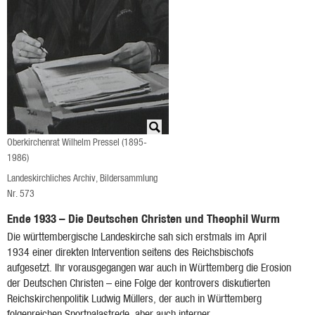
Oberkirchenrat Wilhelm Pressel (1895-
1986)
Landeskirchliches Archiv, Bildersammlung
Nr. 573
Ende 1933 – Die Deutschen Christen und Theophil Wurm
Die württembergische Landeskirche sah sich erstmals im April
1934 einer direkten Intervention seitens des Reichsbischofs
aufgesetzt. Ihr vorausgegangen war auch in Württemberg die Erosion
der Deutschen Christen – eine Folge der kontrovers diskutierten
Reichskirchenpolitik Ludwig Müllers, der auch in Württemberg
folgenreichen Sportpalastrede, aber auch interner