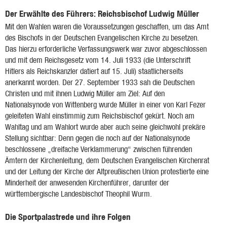
Der Erwählte des Führers: Reichsbischof Ludwig Müller
Mit den Wahlen waren die Voraussetzungen geschaffen, um das Amt
des Bischofs in der Deutschen Evangelischen Kirche zu besetzen.
Das hierzu erforderliche Verfassungswerk war zuvor abgeschlossen
und mit dem Reichsgesetz vom 14. Juli 1933 (die Unterschrift
Hitlers als Reichskanzler datiert auf 15. Juli) staatlicherseits
anerkannt worden. Der 27. September 1933 sah die Deutschen
Christen und mit ihnen Ludwig Müller am Ziel: Auf den
Nationalsynode von Wittenberg wurde Müller in einer von Karl Fezer
geleiteten Wahl einstimmig zum Reichsbischof gekürt. Noch am
Wahltag und am Wahlort wurde aber auch seine gleichwohl prekäre
Stellung sichtbar: Denn gegen die noch auf der Nationalsynode
beschlossene „dreifache Verklammerung“ zwischen führenden
Ämtern der Kirchenleitung, dem Deutschen Evangelischen Kirchenrat
und der Leitung der Kirche der Altpreußischen Union protestierte eine
Minderheit der anwesenden Kirchenführer, darunter der
württembergische Landesbischof Theophil Wurm.
Die Sportpalastrede und ihre Folgen