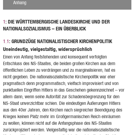
Anhang
: DIE WÜRTTEMBERGISCHE LANDESKIRCHE UND DER
1
NATIONALSOZIALISMUS – EIN ÜBERBLICK
: GRUNDZÜGE NATIONALISTISCHER KIRCHENPOLITIK
1.1
Uneindeutig, vielgestaltig, widersprüchlich
Einen von Anfang feststehenden und konsequent verfolgten
Entschluss des NS-Staates, die beiden großen Kirchen aus dem
öffentlichen Leben zu verdrängen und zu marginalisieren, hat es
nicht gegeben. Die nationalsozialistische Kirchenpolitik war eher
pragmatisch denn programmatisch, vielfach improvisiert und von
punktuellen Eingriffen Hitlers in das Geschehen gekennzeichnet – vor
allem dann, wenn seine Autorität zur Schadensbegrenzung für den
NS-Staat unverzichtbar schien. Die eindeutigen Äußerungen Hitlers
aus den 40er Jahren, den Kirchen nach siegreicher Beendigung des
Krieges keinen Platz mehr im Großgermanischen Reich einräumen
zu wollen, können nicht auf die Anfangsphase des NS-Staates
zurückprojiziert werden. Vielgestaltig war die nationalsozialistische