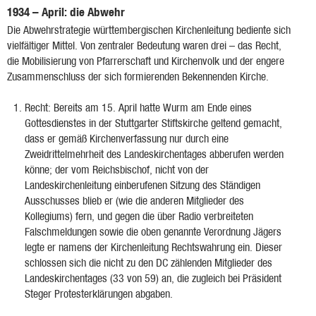
1934 – April: die Abwehr
Die Abwehrstrategie württembergischen Kirchenleitung bediente sich
vielfältiger Mittel. Von zentraler Bedeutung waren drei – das Recht,
die Mobilisierung von Pfarrerschaft und Kirchenvolk und der engere
Zusammenschluss der sich formierenden Bekennenden Kirche.
Recht: Bereits am 15. April hatte Wurm am Ende eines
Gottesdienstes in der Stuttgarter Stiftskirche geltend gemacht,
dass er gemäß Kirchenverfassung nur durch eine
Zweidrittelmehrheit des Landeskirchentages abberufen werden
könne; der vom Reichsbischof, nicht von der
Landeskirchenleitung einberufenen Sitzung des Ständigen
Ausschusses blieb er (wie die anderen Mitglieder des
Kollegiums) fern, und gegen die über Radio verbreiteten
Falschmeldungen sowie die oben genannte Verordnung Jägers
legte er namens der Kirchenleitung Rechtswahrung ein. Dieser
schlossen sich die nicht zu den DC zählenden Mitglieder des
Landeskirchentages (33 von 59) an, die zugleich bei Präsident
Steger Protesterklärungen abgaben.