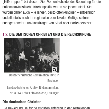
„Hilfstruppen“ bei diesem Ziel. Von entscheidender Bedeutung für die
nationalsozialistische Kirchenpolitik waren sie jedoch nicht. Sie
wurden daher auch – je länger, desto offenkundiger – entbehrlich
und allenfalls noch im regionalen oder lokalen Gefüge seitens
nachgeordneter Funktionsträger von Staat oder Partei gefördert.
: DIE DEUTSCHEN CHRISTEN UND DIE REICHSKIRCHE
1.2
Deutschchristliche Konfirmation 1940 in
Esslingen
Landeskirchliches Archiv, Bildersammlung
Nr. 3014. Foto: Foto Aeckerle, Esslingen
Die deutschen Christen
Die Bewegung Deutsche Christen entstand in der zerfallenden