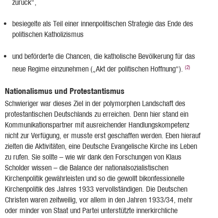
zurück“,
besiegelte als Teil einer innenpolitischen Strategie das Ende des
politischen Katholizismus
und beförderte die Chancen, die katholische Bevölkerung für das
(2)
neue Regime einzunehmen („Akt der politischen Hoffnung“).
Nationalismus und Protestantismus
Schwieriger war dieses Ziel in der polymorphen Landschaft des
protestantischen Deutschlands zu erreichen. Denn hier stand ein
Kommunikationspartner mit ausreichender Handlungskompetenz
nicht zur Verfügung, er musste erst geschaffen werden. Eben hierauf
zielten die Aktivitäten, eine Deutsche Evangelische Kirche ins Leben
zu rufen. Sie sollte – wie wir dank den Forschungen von Klaus
Scholder wissen – die Balance der nationalsozialistischen
Kirchenpolitik gewährleisten und so die gewollt bikonfessionelle
Kirchenpolitik des Jahres 1933 vervollständigen. Die Deutschen
Christen waren zeitweilig, vor allem in den Jahren 1933/34, mehr
oder minder von Staat und Partei unterstützte innerkirchliche