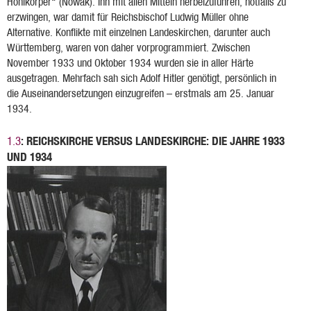
Hohlkörper“ (Nowak). Ihn mit allen Mitteln herbeizuführen, notfalls zu
erzwingen, war damit für Reichsbischof Ludwig Müller ohne
Alternative. Konflikte mit einzelnen Landeskirchen, darunter auch
Württemberg, waren von daher vorprogrammiert. Zwischen
November 1933 und Oktober 1934 wurden sie in aller Härte
ausgetragen. Mehrfach sah sich Adolf Hitler genötigt, persönlich in
die Auseinandersetzungen einzugreifen – erstmals am 25. Januar
1934.
: REICHSKIRCHE VERSUS LANDESKIRCHE: DIE JAHRE 1933
1.3
UND 1934