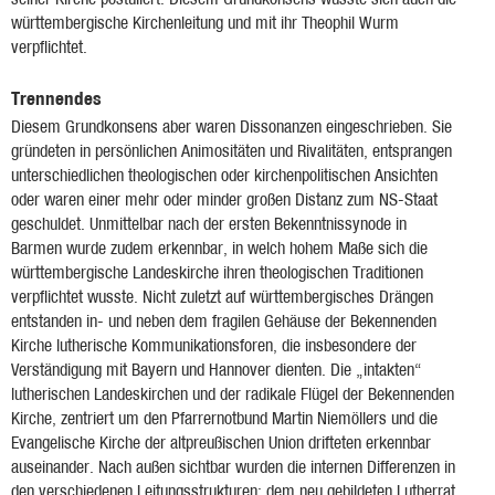
württembergische Kirchenleitung und mit ihr Theophil Wurm
verpflichtet.
Trennendes
Diesem Grundkonsens aber waren Dissonanzen eingeschrieben. Sie
gründeten in persönlichen Animositäten und Rivalitäten, entsprangen
unterschiedlichen theologischen oder kirchenpolitischen Ansichten
oder waren einer mehr oder minder großen Distanz zum NS-Staat
geschuldet. Unmittelbar nach der ersten Bekenntnissynode in
Barmen wurde zudem erkennbar, in welch hohem Maße sich die
württembergische Landeskirche ihren theologischen Traditionen
verpflichtet wusste. Nicht zuletzt auf württembergisches Drängen
entstanden in- und neben dem fragilen Gehäuse der Bekennenden
Kirche lutherische Kommunikationsforen, die insbesondere der
Verständigung mit Bayern und Hannover dienten. Die „intakten“
lutherischen Landeskirchen und der radikale Flügel der Bekennenden
Kirche, zentriert um den Pfarrernotbund Martin Niemöllers und die
Evangelische Kirche der altpreußischen Union drifteten erkennbar
auseinander. Nach außen sichtbar wurden die internen Differenzen in
den verschiedenen Leitungsstrukturen: dem neu gebildeten Lutherrat