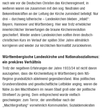
nach wie vor die Deutschen Christen das Kirchenregiment, in
weiteren waren sie zusammen mit den sog. Neutralen und
Bekenntniskräften an der Leitung der Kirche zumindest beteiligt. Nur
drei – durchweg lutherische – Landeskirchen blieben „intakt“:
Bayern, Hannover und Württemberg. Hier war trotz erheblicher
innerkirchlicher Verwerfungen die braune Kirchenrevolution
gescheitert. Wieder andere Landeskirchen sollten ihren deutsch-
christlichen Kurs im Verlauf der späten 30er Jahre allmählich
korrigieren und wieder zur kirchlichen Normalität zurückkehren.
Württembergische Landeskirche und Nationalsozialismus:
ein prekäres Verhältnis
Trotz der negativen Erfahrungen der Jahre 1933/34 ist nicht davon
auszugehen, dass die Kirchenleitung in Württemberg dem NS-
Regime grundsätzlich ablehnend gegenüberstand. Was politisches
Grundverständnis und gesellschaftliche Leitbilder anging, waren die
Nähe zu den Machthabern im neuen Staat groß oder der politische
Streitwert zu gering. Dem entsprechend wurde vielfach
geschwiegen: zum Terror, der unmittelbar nach der
„Machtergreifung“ vornehmlich Kommunisten, Sozialdemokraten