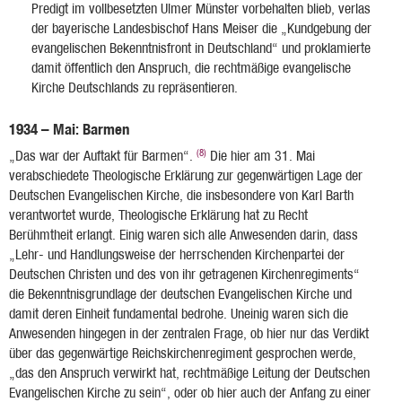
Predigt im vollbesetzten Ulmer Münster vorbehalten blieb, verlas
der bayerische Landesbischof Hans Meiser die „Kundgebung der
evangelischen Bekenntnisfront in Deutschland“ und proklamierte
damit öffentlich den Anspruch, die rechtmäßige evangelische
Kirche Deutschlands zu repräsentieren.
1934 – Mai: Barmen
(8)
„Das war der Auftakt für Barmen“.
Die hier am 31. Mai
verabschiedete Theologische Erklärung zur gegenwärtigen Lage der
Deutschen Evangelischen Kirche, die insbesondere von Karl Barth
verantwortet wurde, Theologische Erklärung hat zu Recht
Berühmtheit erlangt. Einig waren sich alle Anwesenden darin, dass
„Lehr- und Handlungsweise der herrschenden Kirchenpartei der
Deutschen Christen und des von ihr getragenen Kirchenregiments“
die Bekenntnisgrundlage der deutschen Evangelischen Kirche und
damit deren Einheit fundamental bedrohe. Uneinig waren sich die
Anwesenden hingegen in der zentralen Frage, ob hier nur das Verdikt
über das gegenwärtige Reichskirchenregiment gesprochen werde,
„das den Anspruch verwirkt hat, rechtmäßige Leitung der Deutschen
Evangelischen Kirche zu sein“, oder ob hier auch der Anfang zu einer