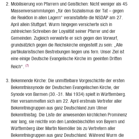
Mobilisierung von Pfarrern und Geistlichen: Nicht weniger als 45
Massenversammlungen „für den Sozialismus der Tat – gegen
die Reaktion in allen Lagern“ veranstaltete die NSDAP am 27.
April allein Stuttgart. Wurm hingegen versicherte sich in
zahlreichen Schreiben der Loyalität seiner Pfarrer und der
Gemeinden. Zugleich verwahrte er sich gegen den Vorwurf,
grundsätzlich gegen die Reichskirche eingestellt zu sein: „Alle
partikularistischen Bestrebungen liegen uns fern. Unser Ziel ist
eine einige Deutsche Evangelische Kirche im geeinten Dritten
(7)
Reich“.
Bekennende Kirche: Die unmittelbare Vorgeschichte der ersten
Bekenntnissynode der Deutschen Evangelischen Kirche, der
Synode von Barmen (30.-31. Mai 1934) spielt in Württemberg.
Hier versammelten sich am 22. April erstmals Vertreter aller
Bekenntnisgruppen aus ganz Deutschland zum Ulmer
Bekenntnistag. Die Liste der anwesenden kirchlichen Prominenz
war lang, sie reichte von den Landesbischöfen von Bayern und
Württemberg über Martin Niemöller bis zu Vertretern aller
Bekenntnisgruppen aus ganz Deutschland. Während Wurm die