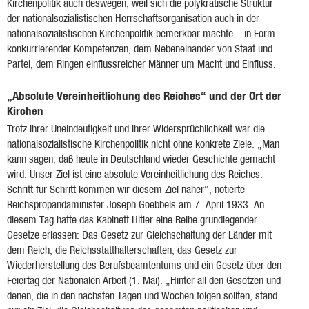
Kirchenpolitik auch deswegen, weil sich die polykratische Struktur
der nationalsozialistischen Herrschaftsorganisation auch in der
nationalsozialistischen Kirchenpolitik bemerkbar machte – in Form
konkurrierender Kompetenzen, dem Nebeneinander von Staat und
Partei, dem Ringen einflussreicher Männer um Macht und Einfluss.
„Absolute Vereinheitlichung des Reiches“ und der Ort der
Kirchen
Trotz ihrer Uneindeutigkeit und ihrer Widersprüchlichkeit war die
nationalsozialistische Kirchenpolitik nicht ohne konkrete Ziele. „Man
kann sagen, daß heute in Deutschland wieder Geschichte gemacht
wird. Unser Ziel ist eine absolute Vereinheitlichung des Reiches.
Schritt für Schritt kommen wir diesem Ziel näher“, notierte
Reichspropandaminister Joseph Goebbels am 7. April 1933. An
diesem Tag hatte das Kabinett Hitler eine Reihe grundlegender
Gesetze erlassen: Das Gesetz zur Gleichschaltung der Länder mit
dem Reich, die Reichsstatthalterschaften, das Gesetz zur
Wiederherstellung des Berufsbeamtentums und ein Gesetz über den
Feiertag der Nationalen Arbeit (1. Mai). „Hinter all den Gesetzen und
denen, die in den nächsten Tagen und Wochen folgen sollten, stand