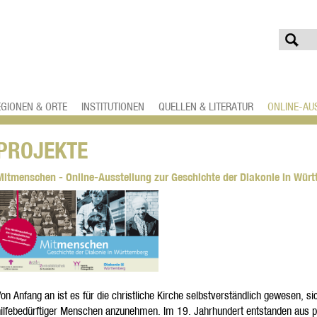
EGIONEN & ORTE
INSTITUTIONEN
QUELLEN & LITERATUR
ONLINE-AU
PROJEKTE
Mitmenschen - Online-Ausstellung zur Geschichte der Diakonie in Wür
on Anfang an ist es für die christliche Kirche selbstverständlich gewesen, si
hilfebedürftiger Menschen anzunehmen. Im 19. Jahrhundert entstanden aus p