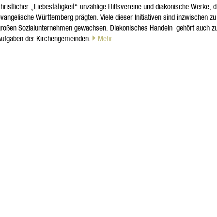
hristlicher „Liebestätigkeit“ unzählige Hilfsvereine und diakonische Werke, d
vangelische Württemberg prägten. Viele dieser Initiativen sind inzwischen zu
großen Sozialunternehmen gewachsen. Diakonisches Handeln gehört auch zu
Aufgaben der Kirchengemeinden.
Mehr