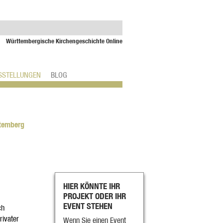
Württembergische Kirchengeschichte Online
SSTELLUNGEN
BLOG
ttemberg
HIER KÖNNTE IHR
PROJEKT ODER IHR
EVENT STEHEN
ch
rivater
Wenn Sie einen Event