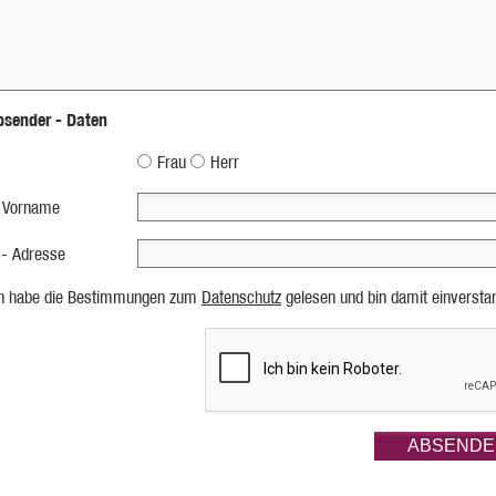
bsender - Daten
Frau
Herr
 Vorname
 - Adresse
ch habe die Bestimmungen zum
Datenschutz
gelesen und bin damit einversta