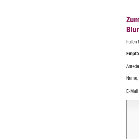
Zum
Blu
Füllen
Empfä
Anrede
Name,
E-Mail