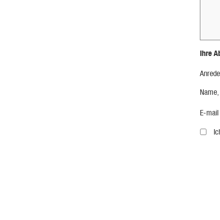
Ihre A
Anrede
Name,
E-mail
I