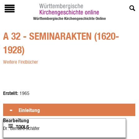
Württembergische Kirchengeschichte Online
A 32 - SEMINARAKTEN (1620-
1928)
Weitere Findbücher
Erstellt:
1965
Einleitung
Bearbeitung
TOOLS
Dr. Gerhard Schäfer