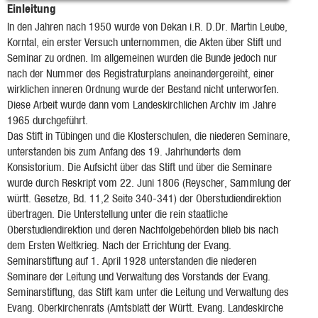
Einleitung
In den Jahren nach 1950 wurde von Dekan i.R. D.Dr. Martin Leube,
Korntal, ein erster Versuch unternommen, die Akten über Stift und
Seminar zu ordnen. Im allgemeinen wurden die Bunde jedoch nur
nach der Nummer des Registraturplans aneinandergereiht, einer
wirklichen inneren Ordnung wurde der Bestand nicht unterworfen.
Diese Arbeit wurde dann vom Landeskirchlichen Archiv im Jahre
1965 durchgeführt.
Das Stift in Tübingen und die Klosterschulen, die niederen Seminare,
unterstanden bis zum Anfang des 19. Jahrhunderts dem
Konsistorium. Die Aufsicht über das Stift und über die Seminare
wurde durch Reskript vom 22. Juni 1806 (Reyscher, Sammlung der
württ. Gesetze, Bd. 11,2 Seite 340-341) der Oberstudiendirektion
übertragen. Die Unterstellung unter die rein staatliche
Oberstudiendirektion und deren Nachfolgebehörden blieb bis nach
dem Ersten Weltkrieg. Nach der Errichtung der Evang.
Seminarstiftung auf 1. April 1928 unterstanden die niederen
Seminare der Leitung und Verwaltung des Vorstands der Evang.
Seminarstiftung, das Stift kam unter die Leitung und Verwaltung des
Evang. Oberkirchenrats (Amtsblatt der Württ. Evang. Landeskirche