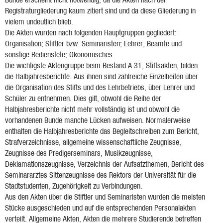
Registraturgliederung kaum zitiert sind und da diese Gliederung in
vielem undeutlich blieb.
Die Akten wurden nach folgenden Hauptgruppen gegliedert:
Organisation; Stiftler bzw. Seminaristen; Lehrer, Beamte und
sonstige Bedienstete; Ökonomisches
Die wichtigste Aktengruppe beim Bestand A 31, Stiftsakten, bilden
die Halbjahresberichte. Aus ihnen sind zahlreiche Einzelheiten über
die Organisation des Stifts und des Lehrbetriebs, über Lehrer und
Schüler zu entnehmen. Dies gilt, obwohl die Reihe der
Halbjahresberichte nicht mehr vollständig ist und obwohl die
vorhandenen Bunde manche Lücken aufweisen. Normalerweise
enthalten die Halbjahresberichte das Begleitschreiben zum Bericht,
Strafverzeichnisse, allgemeine wissenschaftliche Zeugnisse,
Zeugnisse des Predigerseminars, Musikzeugnisse,
Deklamationszeugnisse, Verzeichnis der Aufsatzthemen, Bericht des
Seminararztes Sittenzeugnisse des Rektors der Universität für die
Stadtstudenten, Zugehörigkeit zu Verbindungen.
Aus den Akten über die Stiftler und Seminaristen wurden die meisten
Stücke ausgeschieden und auf die entsprechenden Personalakten
verteilt. Allgemeine Akten, Akten die mehrere Studierende betreffen