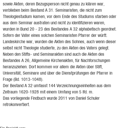
sowie Akten, deren Bezugsperson nicht genau zu klären war,
verblieben beim Bestand A 31. Seminaristen, die nicht zum
Theologiestudium kamen, vor dem Ende des Studiums starben oder
aus dem Seminar austraten und nicht zu identifizieren waren,
wurden in Bund 20 - 23 des Bestandes A 32 alphabetisch geordnet.
Sofern der Vater eines solchen Seminaristen Pfarrer der württ.
Landeskirche war, wurden die Akten des Sohnes, auch wenn dieser
selbst nicht Theologie studierte, zu den Akten des Vaters gelegt.
Neben den Stifts- und Seminarakten sind auch die Akten des
Bestandes A 26, Allgemeine Kirchenakten, für Nachforschungen
heranzuziehen. Dort kommen vor allem die Akten über Stift,
Universität, Seminare und über die Dienstprüfungen der Pfarrer in
Frage (Bd. 1013-1048).
Der Bestand A 32 umfasst 144 Verzeichnungseinheiten aus dem
Zeitraum 1620-1928 mit einem Umfang von 5 lfd. m.
Das vorliegende Findbuch wurde 2011 von Daniel Schuler
retrokonvertiert.