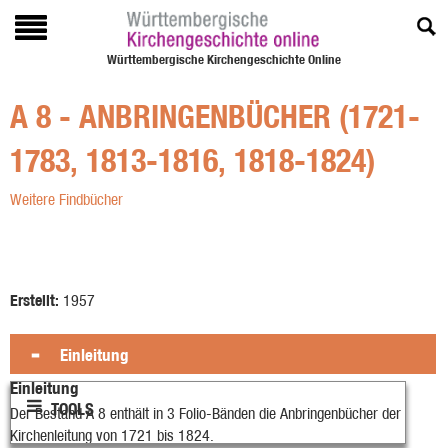
Württembergische Kirchengeschichte Online
A 8 - ANBRINGENBÜCHER (1721-
1783, 1813-1816, 1818-1824)
Weitere Findbücher
Erstellt:
1957
Einleitung
Einleitung
TOOLS
Der Bestand A 8 enthält in 3 Folio-Bänden die Anbringenbücher der
Kirchenleitung von 1721 bis 1824.