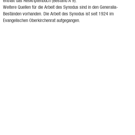
enthält das Reskriptenbuch (Bestand A 9).
Weitere Quellen für die Arbeit des Synodus sind in den Generalia-
Beständen vorhanden. Die Arbeit des Synodus ist seit 1924 im
Evangelischen Oberkirchenrat aufgegangen.