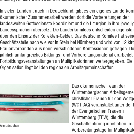
In vielen Ländern, auch in Deutschland, gibt es ein eigenes Länderkomi
ökumenischer Zusammenarbeit werden dort die Vorbereitungen der
landesweiten Gottesdienste koordiniert und die Liturgien in ihre jeweili
Landessprachen übersetzt. Die Länderkomitees entscheiden eigenstä
über den Einsatz der Kollekten-Gelder. Das deutsche Komitee hat sein
Geschäftsstelle nach wie vor in Stein bei Nürnberg und wird von 12 kir
Frauenverbänden aus neun verschiedenen Konfessionen getragen. Dor
jährlich umfangreiches Bildungs- und Vorbereitungsmaterial erarbeitet 
Fortbildungsveranstaltungen an Multiplikatorinnen weitergegeben. Die
Organisation liegt bei den regionalen Arbeitsgemeinschaften.
Das ökumenische Team der
Württembergischen Arbeitsgemei
christlicher Frauen für den Welt
(WGT-AG) veranstaltet unter der 
der Evangelischen Frauen in
Württemberg (EFW), die die
Geschäftsführung innehaben, re
Armbändchen
Vorbereitungstage für Multiplikat