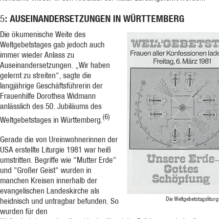
: AUSEINANDERSETZUNGEN IN WÜRTTEMBERG
5
Die ökumenische Weite des
Weltgebetstages gab jedoch auch
immer wieder Anlass zu
Auseinandersetzungen. „Wir haben
gelernt zu streiten“, sagte die
langjährige Geschäftsführerin der
Frauenhilfe Dorothea Widmann
anlässlich des 50. Jubiläums des
(6)
Weltgebetstages in Württemberg.
Gerade die von Ureinwohnerinnen der
USA erstellte Liturgie 1981 war heiß
umstritten. Begriffe wie "Mutter Erde"
und "Großer Geist" wurden in
manchen Kreisen innerhalb der
evangelischen Landeskirche als
Die Weltgebetstagslitur
heidnisch und untragbar befunden. So
wurden für den