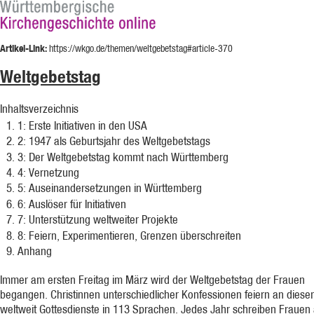
Artikel-Link:
https://wkgo.de/themen/weltgebetstag#article-370
Weltgebetstag
Inhaltsverzeichnis
1
: Erste Initiativen in den USA
2
: 1947 als Geburtsjahr des Weltgebetstags
3
: Der Weltgebetstag kommt nach Württemberg
4
: Vernetzung
5
: Auseinandersetzungen in Württemberg
6
: Auslöser für Initiativen
7
: Unterstützung weltweiter Projekte
8
: Feiern, Experimentieren, Grenzen überschreiten
Anhang
Immer am ersten Freitag im März wird der Weltgebetstag der Frauen
begangen. Christinnen unterschiedlicher Konfessionen feiern an dies
weltweit Gottesdienste in 113 Sprachen. Jedes Jahr schreiben Frauen