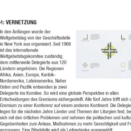
: VERNETZUNG
4
In den Anfängen wurde der
Weltgebetstag von der Geschäftsstelle
in New York aus organisiert. Seit 1968
ist das internationale
Weltgebetstagskomitee zuständig,
dem mittlerweile Delegierte aus 120
Ländern angehören. Die Regionen
Afrika, Asien, Europa, Karibik-
Nordamerika, Lateinamerika, Naher
Osten und Pazifik entsenden je zwei
Delegierte ins Komitee. So wird eine globale Perspektive in allen
Entscheidungen des Gremiums sichergestellt. Alle fünf Jahre trifft sich 
Gremium zu einer Konferenz auf einem anderen Kontinent. Die Delegie
legen für die nächsten Jahre Länder und Themen der Liturgien fest, b
sich mit den örtlichen Problemen und nehmen die politischen und kultu
Gegebenheiten zum Anlass, Maßnahmen zu mehr Gerechtigkeit und F
anzuregen. Eine Bibelstelle wird als Leitgedanke ausgewählt.