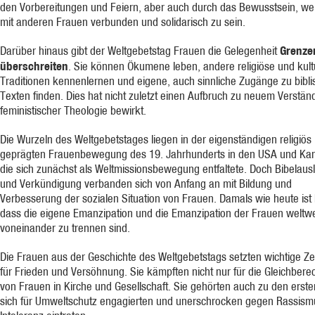
den Vorbereitungen und Feiern, aber auch durch das Bewusstsein, wel
mit anderen Frauen verbunden und solidarisch zu sein.
Grenze
Darüber hinaus gibt der Weltgebetstag Frauen die Gelegenheit
überschreiten
. Sie können Ökumene leben, andere religiöse und kult
Traditionen kennenlernen und eigene, auch sinnliche Zugänge zu bibl
Texten finden. Dies hat nicht zuletzt einen Aufbruch zu neuem Verstän
feministischer Theologie bewirkt.
Die Wurzeln des Weltgebetstages liegen in der eigenständigen religiös
geprägten Frauenbewegung des 19. Jahrhunderts in den USA und Ka
die sich zunächst als Weltmissionsbewegung entfaltete. Doch Bibelau
und Verkündigung verbanden sich von Anfang an mit Bildung und
Verbesserung der sozialen Situation von Frauen. Damals wie heute ist 
dass die eigene Emanzipation und die Emanzipation der Frauen weltwei
voneinander zu trennen sind.
Die Frauen aus der Geschichte des Weltgebetstags setzten wichtige Z
für Frieden und Versöhnung. Sie kämpften nicht nur für die Gleichbere
von Frauen in Kirche und Gesellschaft. Sie gehörten auch zu den erste
sich für Umweltschutz engagierten und unerschrocken gegen Rassism