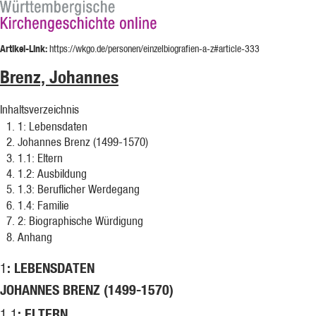
Artikel-Link:
https://wkgo.de/personen/einzelbiografien-a-z#article-333
Brenz, Johannes
Inhaltsverzeichnis
1
: Lebensdaten
Johannes Brenz (1499-1570)
1.1
: Eltern
1.2
: Ausbildung
1.3
: Beruflicher Werdegang
1.4
: Familie
2
: Biographische Würdigung
Anhang
: LEBENSDATEN
1
JOHANNES BRENZ (1499-1570)
: ELTERN
1.1