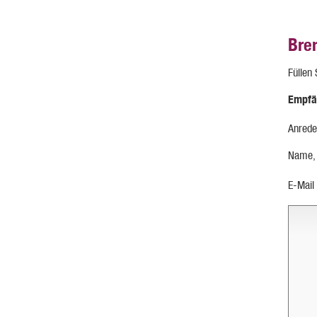
Bre
Füllen
Empfä
Anrede
Name,
E-Mail