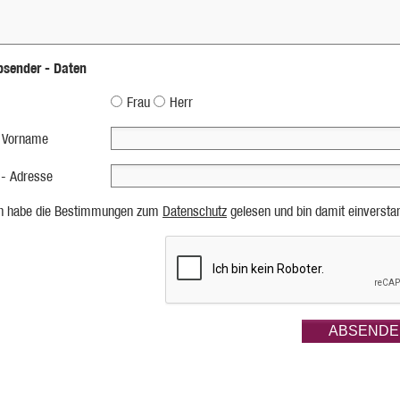
bsender - Daten
Frau
Herr
 Vorname
 - Adresse
ch habe die Bestimmungen zum
Datenschutz
gelesen und bin damit einversta