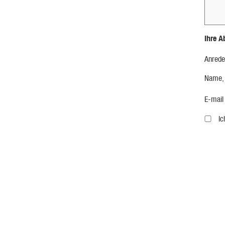
Ihre A
Anrede
Name,
E-mail
I