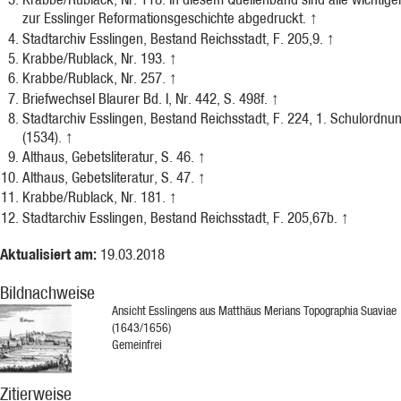
zur Esslinger Reformationsgeschichte abgedruckt.
↑
Stadtarchiv Esslingen, Bestand Reichsstadt, F. 205,9.
↑
Krabbe/Rublack, Nr. 193.
↑
Krabbe/Rublack, Nr. 257.
↑
Briefwechsel Blaurer Bd. I, Nr. 442, S. 498f.
↑
Stadtarchiv Esslingen, Bestand Reichsstadt, F. 224, 1. Schulordnu
(1534).
↑
Althaus, Gebetsliteratur, S. 46.
↑
Althaus, Gebetsliteratur, S. 47.
↑
Krabbe/Rublack, Nr. 181.
↑
Stadtarchiv Esslingen, Bestand Reichsstadt, F. 205,67b.
↑
Aktualisiert am:
19.03.2018
Bildnachweise
Ansicht Esslingens aus Matthäus Merians Topographia Suaviae
(1643/1656)
Gemeinfrei
Zitierweise