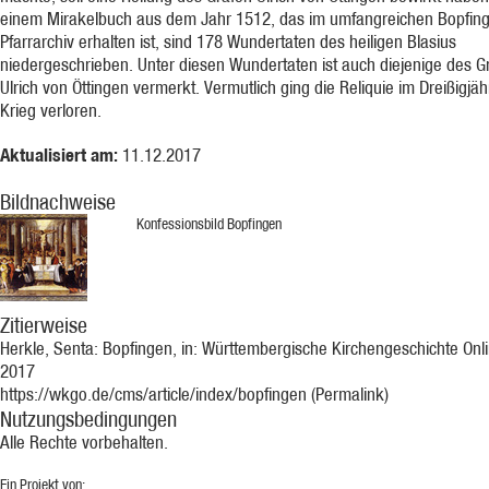
einem Mirakelbuch aus dem Jahr 1512, das im umfangreichen Bopfin
Pfarrarchiv erhalten ist, sind 178 Wundertaten des heiligen Blasius
niedergeschrieben. Unter diesen Wundertaten ist auch diejenige des G
Ulrich von Öttingen vermerkt. Vermutlich ging die Reliquie im Dreißigjäh
Krieg verloren.
Aktualisiert am:
11.12.2017
Bildnachweise
Konfessionsbild Bopfingen
Zitierweise
Herkle, Senta: Bopfingen, in: Württembergische Kirchengeschichte Onli
2017
https://wkgo.de/cms/article/index/bopfingen (Permalink)
Nutzungsbedingungen
Alle Rechte vorbehalten.
Ein Projekt von: