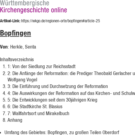
Artikel-Link:
https://wkgo.de/regionen-orte/bopfingen#article-25
Bopfingen
Von
: Herkle, Senta
Inhaltsverzeichnis
1
: Von der Siedlung zur Reichsstadt
2
: Die Anfänge der Reformation: die Prediger Theobald Gerlacher 
Wolfgang Vogel
3
: Die Einführung und Durchsetzung der Reformation
4
: Die Auswirkungen der Reformation auf das Kirchen- und Schul
5
: Die Entwicklungen seit dem 30jährigen Krieg
6
: Die Stadtkirche St. Blasius
7
: Wallfahrtsort und Mirakelbuch
Anhang
Umfang des Gebietes: Bopfingen, zu großen Teilen Oberdorf