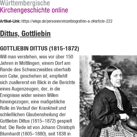
Artikel-Link:
https://wkgo.de/personen/einzelbiografien-a-z#article-222
Dittus, Gottliebin
GOTTLIEBIN DITTUS (1815-1872)
Will man verstehen, was vor über 150
Jahren in Möttlingen, einem Dorf am
Rande des Schwarzwaldes oberhalb
von Calw, geschehen ist, empfiehlt
sich zuallererst ein Blick in die Berichte
eines Augenzeugen, der, in die
Ereignisse wider seinen Willen
hineingezogen, eine maßgebliche
Rolle im Verlauf der Krankheit und
schließlichen Glaubensheilung der
Gottliebin Dittus (1815–1872) gespielt
hat. Die Rede ist von Johann Christoph
Blumhardt (1805–1880), seit 1838 in