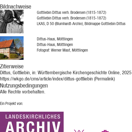
Bildnachweise
Gottliebin Dittus verh. Brodersen (1815-1872)
Gottliebin Dittus verh. Brodersen (1815-1872)
LKAS, D 50 (Blumhardt-Archiv), Bildmappe Gottliebin Dittus
Dittus-Haus, Möttlingen
Dittus-Haus, Möttlingen
Fotograf: Werner Mast, Möttlingen
Zitierweise
Dittus, Gottliebin, in: Württembergische Kirchengeschichte Online, 2025
https://wkgo.de/cms/article/index/dittus-gottliebin (Permalink)
Nutzungsbedingungen
Alle Rechte vorbehalten.
Ein Projekt von: