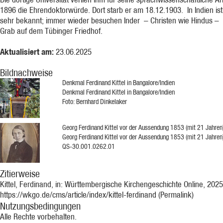
1896 die Ehrendoktorwürde. Dort starb er am 18.12.1903. In Indien ist
sehr bekannt; immer wieder besuchen Inder – Christen wie Hindus – 
Grab auf dem Tübinger Friedhof.
Aktualisiert am:
23.06.2025
Bildnachweise
Denkmal Ferdinand Kittel in Bangalore/Indien
Denkmal Ferdinand Kittel in Bangalore/Indien
Foto: Bernhard Dinkelaker
Georg Ferdinand Kittel vor der Aussendung 1853 (mit 21 Jahren
Georg Ferdinand Kittel vor der Aussendung 1853 (mit 21 Jahren
QS-30.001.0262.01
Zitierweise
Kittel, Ferdinand, in: Württembergische Kirchengeschichte Online, 2025
https://wkgo.de/cms/article/index/kittel-ferdinand (Permalink)
Nutzungsbedingungen
Alle Rechte vorbehalten.