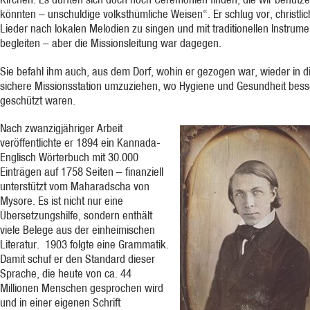
könnten – unschuldige volksthümliche Weisen“. Er schlug vor, christli
Lieder nach lokalen Melodien zu singen und mit traditionellen Instrum
begleiten – aber die Missionsleitung war dagegen.
Sie befahl ihm auch, aus dem Dorf, wohin er gezogen war, wieder in d
sichere Missionsstation umzuziehen, wo Hygiene und Gesundheit bess
geschützt waren.
Nach zwanzigjähriger Arbeit
veröffentlichte er 1894 ein Kannada-
Englisch Wörterbuch mit 30.000
Einträgen auf 1758 Seiten – finanziell
unterstützt vom Maharadscha von
Mysore. Es ist nicht nur eine
Übersetzungshilfe, sondern enthält
viele Belege aus der einheimischen
Literatur. 1903 folgte eine Grammatik.
Damit schuf er den Standard dieser
Sprache, die heute von ca. 44
Millionen Menschen gesprochen wird
und in einer eigenen Schrift