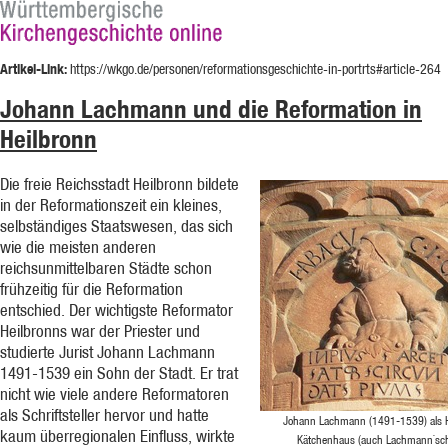
Artikel-Link:
https://wkgo.de/personen/reformationsgeschichte-in-portrts#article-264
Johann Lachmann und die Reformation in
Heilbronn
Die freie Reichsstadt Heilbronn bildete
in der Reformationszeit ein kleines,
selbständiges Staatswesen, das sich
wie die meisten anderen
reichsunmittelbaren Städte schon
frühzeitig für die Reformation
entschied. Der wichtigste Reformator
Heilbronns war der Priester und
studierte Jurist Johann Lachmann
1491-1539 ein Sohn der Stadt. Er trat
nicht wie viele andere Reformatoren
als Schriftsteller hervor und hatte
Johann Lachmann (1491-1539) als
kaum überregionalen Einfluss, wirkte
Kätchenhaus (auch Lachmann`sch