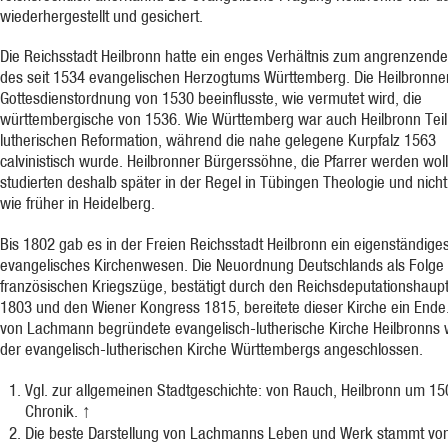
wiederhergestellt und gesichert.
Die Reichsstadt Heilbronn hatte ein enges Verhältnis zum angrenzende
des seit 1534 evangelischen Herzogtums Württemberg. Die Heilbronne
Gottesdienstordnung von 1530 beeinflusste, wie vermutet wird, die
württembergische von 1536. Wie Württemberg war auch Heilbronn Teil
lutherischen Reformation, während die nahe gelegene Kurpfalz 1563
calvinistisch wurde. Heilbronner Bürgerssöhne, die Pfarrer werden woll
studierten deshalb später in der Regel in Tübingen Theologie und nich
wie früher in Heidelberg.
Bis 1802 gab es in der Freien Reichsstadt Heilbronn ein eigenständige
evangelisches Kirchenwesen. Die Neuordnung Deutschlands als Folge
französischen Kriegszüge, bestätigt durch den Reichsdeputationshaup
1803 und den Wiener Kongress 1815, bereitete dieser Kirche ein Ende.
von Lachmann begründete evangelisch-lutherische Kirche Heilbronns
der evangelisch-lutherischen Kirche Württembergs angeschlossen.
Vgl. zur allgemeinen Stadtgeschichte: von Rauch, Heilbronn um 150
Chronik.
↑
Die beste Darstellung von Lachmanns Leben und Werk stammt vo