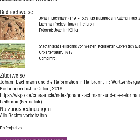
Bildnachweise
Johann Lachmann (1491-1539) als Habakuk am Kätchenhaus (
Lachmann`sches Haus) in Heilbronn
Fotograf: Joachim Köhler
Stadtansicht Heilbronns von Westen. Kolorierter Kupferstich aus
Orbis terrarum, 1617
Gemeinfrei
Zitierweise
Johann Lachmann und die Reformation in Heilbronn, in: Württembergi
Kirchengeschichte Online, 2018
https://wkgo.de/cms/article/index/johann-lachmann-und-die-reformati
heilbronn (Permalink)
Nutzungsbedingungen
Alle Rechte vorbehalten.
Ein Projekt von: