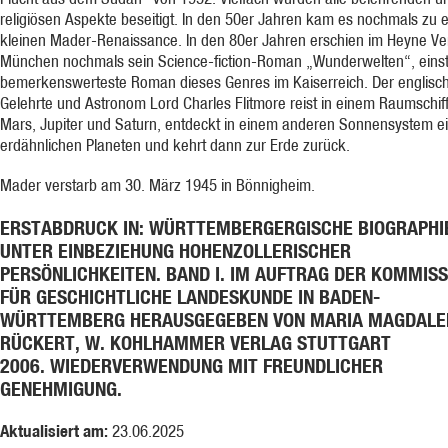
religiösen Aspekte beseitigt. In den 50er Jahren kam es nochmals zu e
kleinen Mader-Renaissance. In den 80er Jahren erschien im Heyne Ve
München nochmals sein Science-fiction-Roman „Wunderwelten“, einst
bemerkenswerteste Roman dieses Genres im Kaiserreich. Der englisc
Gelehrte und Astronom Lord Charles Flitmore reist in einem Raumschif
Mars, Jupiter und Saturn, entdeckt in einem anderen Sonnensystem e
erdähnlichen Planeten und kehrt dann zur Erde zurück.
Mader verstarb am 30. März 1945 in Bönnigheim.
ERSTABDRUCK IN: WÜRTTEMBERGERGISCHE BIOGRAPHI
UNTER EINBEZIEHUNG HOHENZOLLERISCHER
PERSÖNLICHKEITEN. BAND I. IM AUFTRAG DER KOMMISS
FÜR GESCHICHTLICHE LANDESKUNDE IN BADEN-
WÜRTTEMBERG HERAUSGEGEBEN VON MARIA MAGDALE
RÜCKERT, W. KOHLHAMMER VERLAG STUTTGART
2006. WIEDERVERWENDUNG MIT FREUNDLICHER
GENEHMIGUNG.
Aktualisiert am:
23.06.2025