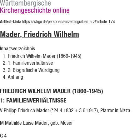
Artikel-Link:
https://wkgo.de/personen/einzelbiografien-a-z#article-174
Mader, Friedrich Wilhelm
Inhaltsverzeichnis
Friedrich Wilhelm Mader (1866-1945)
1
: Familienverhältnisse
2
: Biografische Würdigung
Anhang
FRIEDRICH WILHELM MADER (1866-1945)
: FAMILIENVERHÄLTNISSE
1
V Philipp Friedrich Mader (*24.4.1832 + 3.6.1917), Pfarrer in Nizza
M Mathilde Luise Mader, geb. Moser
G 4