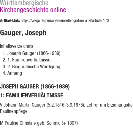
Artikel-Link:
https://wkgo.de/personen/einzelbiografien-a-z#article-173
Gauger, Joseph
Inhaltsverzeichnis
Joseph Gauger (1866-1939)
1
: Familienverhältnisse
2
: Biographische Würdigung
Anhang
JOSEPH GAUGER (1866-1939)
: FAMILIENVERHÄLTNISSE
1
V Johann Martin Gauger (5.2.1816-3.9.1873), Lehrer am Erziehungsh
Paulinenpflege
M Pauline Christine geb. Schmid (+ 1897)