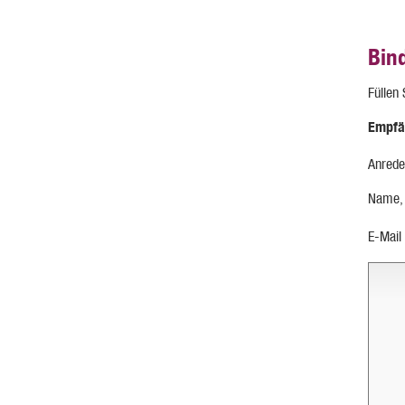
Bin
Füllen
Empfä
Anrede
Name,
E-Mail