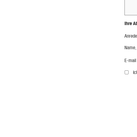
Ihre A
Anrede
Name,
E-mail
I