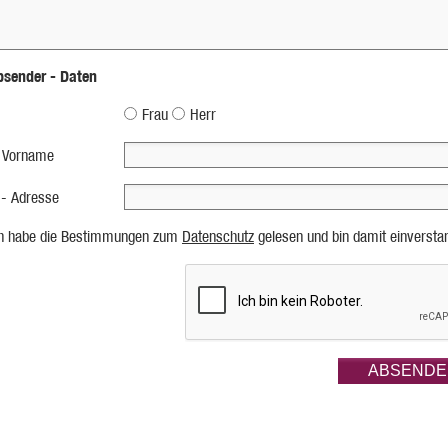
bsender - Daten
Frau
Herr
 Vorname
 - Adresse
ch habe die Bestimmungen zum
Datenschutz
gelesen und bin damit einversta