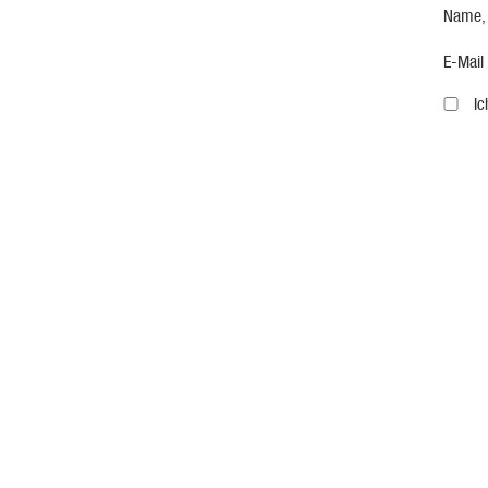
Name,
E-Mail
I