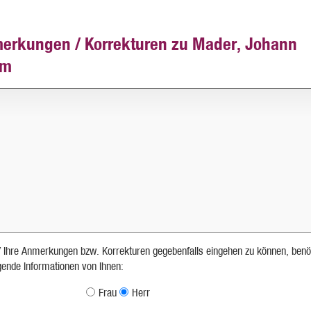
erkungen / Korrekturen zu Mader, Johann
am
 Ihre Anmerkungen bzw. Korrekturen gegebenfalls eingehen zu können, benö
lgende Informationen von Ihnen:
Frau
Herr