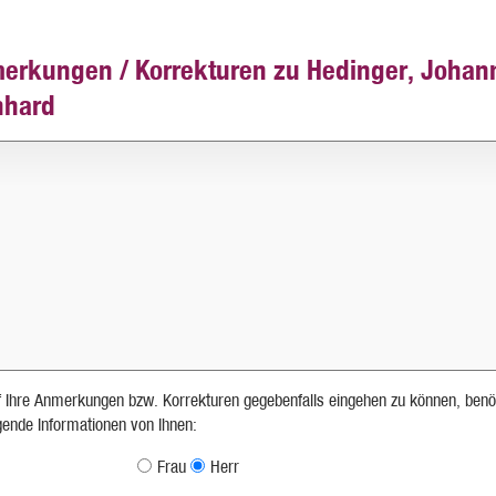
erkungen / Korrekturen zu Hedinger, Johan
nhard
 Ihre Anmerkungen bzw. Korrekturen gegebenfalls eingehen zu können, benö
lgende Informationen von Ihnen:
Frau
Herr