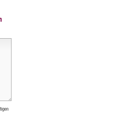
n
tigen