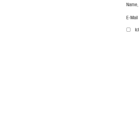
Name,
E-Mail
I